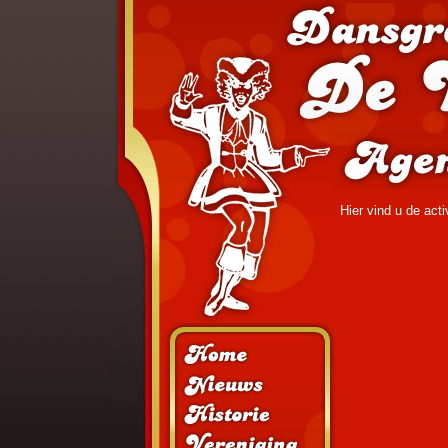
Hier vind u de act